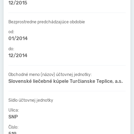
12/2015
Bezprostredne predchádzajúce obdobie
od:
01/2014
do:
12/2014
Obchodné meno (názov) účtovnej jednotky:
Slovenské liečebné kúpele Turčianske Teplice, a.s.
Sídlo účtovnej jednotky
Ulica:
SNP
Číslo:
519