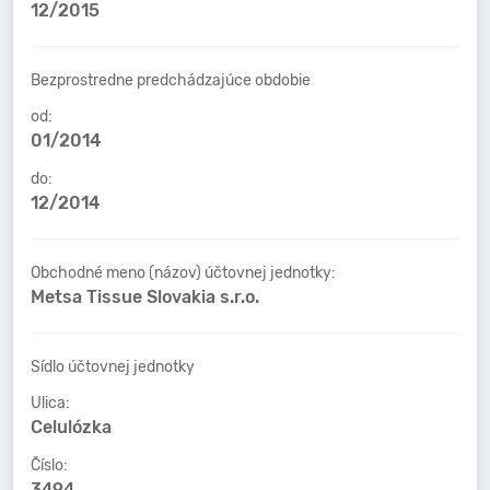
12/2015
Bezprostredne predchádzajúce obdobie
od:
01/2014
do:
12/2014
Obchodné meno (názov) účtovnej jednotky:
Metsa Tissue Slovakia s.r.o.
Sídlo účtovnej jednotky
Ulica:
Celulózka
Číslo:
3494