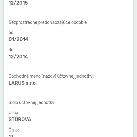
12/2015
Bezprostredne predchádzajúce obdobie
od:
01/2014
do:
12/2014
Obchodné meno (názov) účtovnej jednotky:
LARUS s.r.o.
Sídlo účtovnej jednotky
Ulica:
ŠTÚROVA
Číslo:
13