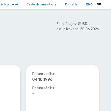
|
SK
ných závierok
Často kladené otázky
Kontakty
ENG
Zdroj údajov: ŠÚSR,
aktualizované: 30.06.2026
Dátum vzniku:
04.10.1996
Dátum zániku:
-