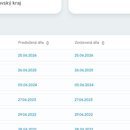
avský kraj
Predložená dňa
Zostavená dňa
25.06.2026
25.06.2026
26.06.2025
26.06.2025
05.06.2024
05.06.2024
27.06.2023
27.06.2023
29.06.2022
29.06.2022
28.06.2021
28.06.2021