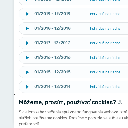
01/2019 - 12/2019
Individuálna riadna
01/2018 - 12/2018
Individuálna riadna
01/2017 - 12/2017
Individuálna riadna
01/2016 - 12/2016
Individuálna riadna
01/2015 - 12/2015
Individuálna riadna
01/2014 - 12/2014
Individuálna riadna
Môžeme, prosím, používať cookies?
01/2014 - 12/2014
🍪
Individuálna riadna
S cieľom zabezpečenia správneho fungovania webovej strá
01/2013 - 12/2013
Individuálna riadna
služieb používame cookies. Prosíme o potvrdenie súhlasu a
preferencií.