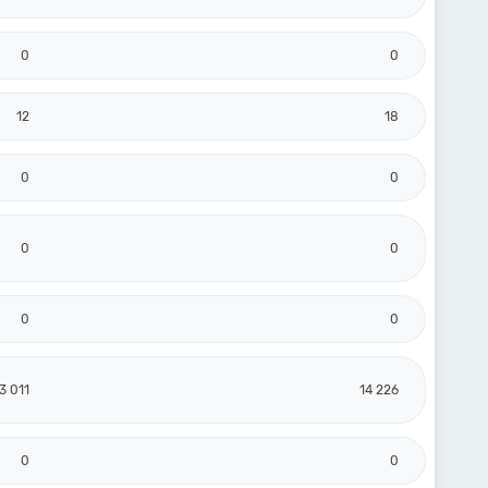
0
0
12
18
0
0
0
0
0
0
3 011
14 226
0
0