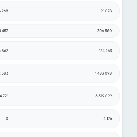
4 268
91 078
4 453
306 580
6 862
124 263
2 583
1 483 098
4 721
5 319 899
0
4 176