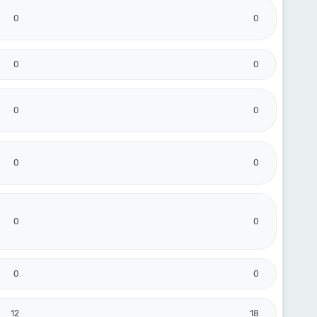
0
0
0
0
0
0
0
0
0
0
0
0
12
18