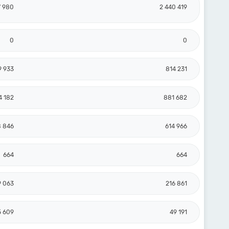
7 980
2 440 419
0
0
9 933
814 231
4 182
881 682
8 846
614 966
664
664
9 063
216 861
5 609
49 191