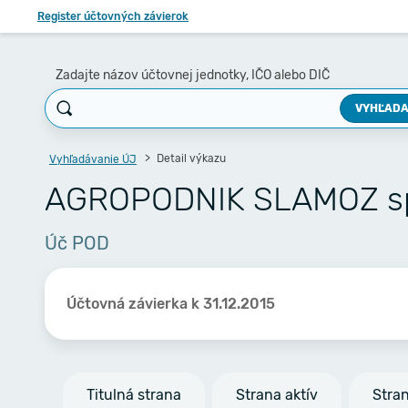
Register účtovných závierok
Zadajte názov účtovnej jednotky, IČO alebo DIČ
VYHĽADA
Detail výkazu
Vyhľadávanie ÚJ
AGROPODNIK SLAMOZ spol
Úč POD
Účtovná závierka k 31.12.2015
Titulná strana
Strana aktív
Stra