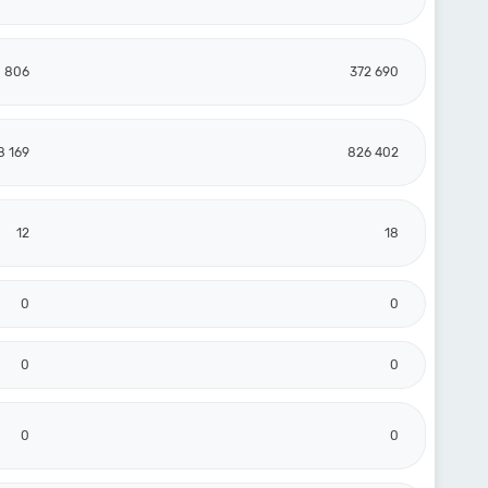
 806
372 690
8 169
826 402
12
18
0
0
0
0
0
0