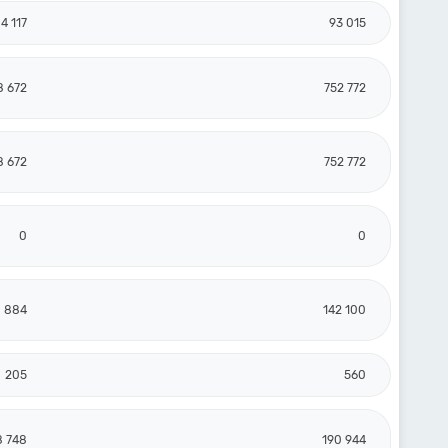
4 117
93 015
8 672
752 772
8 672
752 772
0
0
0 884
142 100
205
560
8 748
190 944