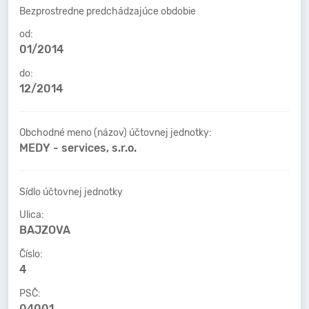
Bezprostredne predchádzajúce obdobie
od:
01/2014
do:
12/2014
Obchodné meno (názov) účtovnej jednotky:
MEDY - services, s.r.o.
Sídlo účtovnej jednotky
Ulica:
BAJZOVA
Číslo:
4
PSČ:
04001