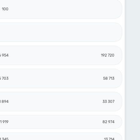
100
6 954
192 720
5 703
58 713
1 894
33 307
1 919
82 974
1 345
13 714