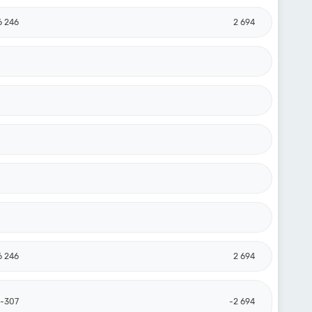
6 246
2 694
6 246
2 694
-307
-2 694