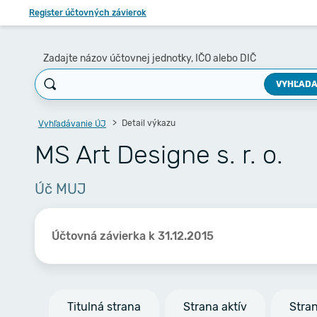
Register účtovných závierok
Zadajte názov účtovnej jednotky, IČO alebo DIČ
VYHĽADA
Detail výkazu
Vyhľadávanie ÚJ
MS Art Designe s. r. o.
Úč MUJ
Účtovná závierka k 31.12.2015
Titulná strana
Strana aktív
Stra