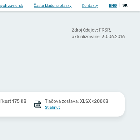
|
SK
ných závierok
Často kladené otázky
Kontakty
ENG
Zdroj údajov: FRSR,
aktualizované: 30.06.2016
ľkosť 175 KB
Tlačová zostava:
XLSX <200KB
Stiahnuť