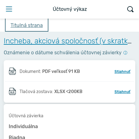
Účtovný výkaz
Titulná strana
Incheba, akciová spoločnosť (v skratke Incheba, a.s.)
Oznámenie o dátume schválenia účtovnej závierky
Dokument:
PDF veľkosť 91 KB
Stiahnuť
Tlačová zostava:
XLSX <200KB
Stiahnuť
Účtovná závierka
Individuálna
Riadna