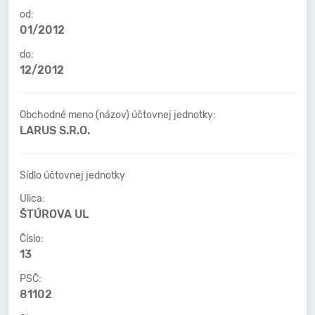
od:
01/2012
do:
12/2012
Obchodné meno (názov) účtovnej jednotky:
LARUS S.R.O.
Sídlo účtovnej jednotky
Ulica:
ŠTÚROVA UL
Číslo:
13
PSČ:
81102