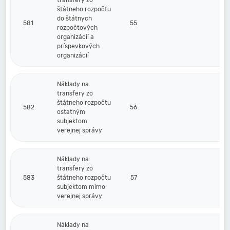
transfery zo
štátneho rozpočtu
do štátnych
581
55
rozpočtových
organizácií a
príspevkových
organizácií
Náklady na
transfery zo
štátneho rozpočtu
582
56
ostatným
subjektom
verejnej správy
Náklady na
transfery zo
583
štátneho rozpočtu
57
subjektom mimo
verejnej správy
Náklady na