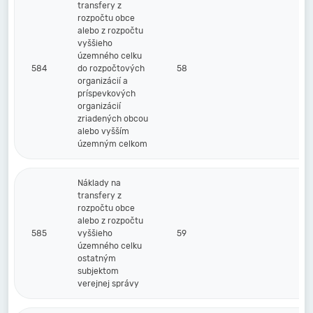
transfery z
rozpočtu obce
alebo z rozpočtu
vyššieho
územného celku
584
do rozpočtových
58
organizácií a
príspevkových
organizácií
zriadených obcou
alebo vyšším
územným celkom
Náklady na
transfery z
rozpočtu obce
alebo z rozpočtu
585
vyššieho
59
územného celku
ostatným
subjektom
verejnej správy