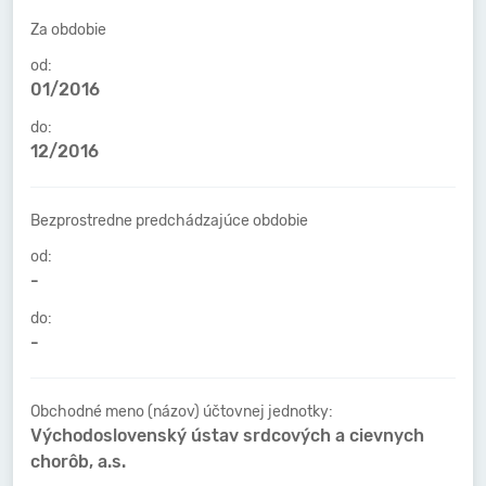
Za obdobie
od:
01/2016
do:
12/2016
Bezprostredne predchádzajúce obdobie
od:
-
do:
-
Obchodné meno (názov) účtovnej jednotky:
Východoslovenský ústav srdcových a cievnych
chorôb, a.s.