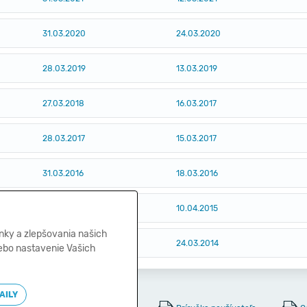
31.03.2020
24.03.2020
28.03.2019
13.03.2019
27.03.2018
16.03.2017
28.03.2017
15.03.2017
31.03.2016
18.03.2016
22.05.2015
10.04.2015
nky a zlepšovania našich
28.03.2014
24.03.2014
lebo nastavenie Vašich
AILY