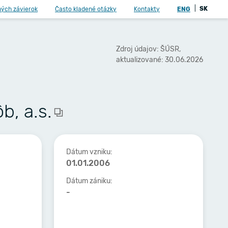
|
SK
ných závierok
Často kladené otázky
Kontakty
ENG
Zdroj údajov: ŠÚSR,
aktualizované: 30.06.2026
b, a.s.
Dátum vzniku:
01.01.2006
Dátum zániku:
-