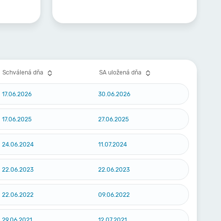
Schválená dňa
SA uložená dňa
17.06.2026
30.06.2026
17.06.2025
27.06.2025
24.06.2024
11.07.2024
22.06.2023
22.06.2023
22.06.2022
09.06.2022
29.06.2021
12.07.2021