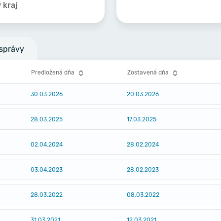
 kraj
správy
Predložená dňa
Zostavená dňa
30.03.2026
20.03.2026
28.03.2025
17.03.2025
02.04.2024
28.02.2024
03.04.2023
28.02.2023
28.03.2022
08.03.2022
31.03.2021
12.03.2021