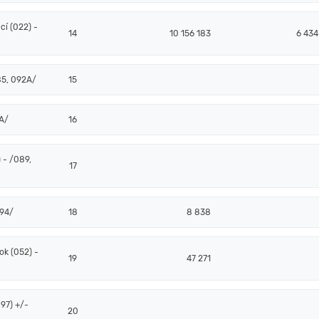
í (022) -
14
10 156 183
6 434
85, 092A/
15
2A/
16
 - /089,
17
094/
18
8 838
k (052) -
19
47 271
97) +/-
20