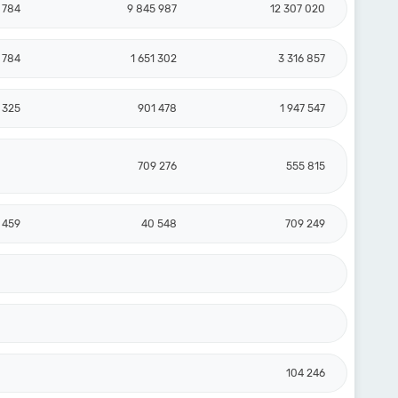
 784
9 845 987
12 307 020
 784
1 651 302
3 316 857
 325
901 478
1 947 547
709 276
555 815
 459
40 548
709 249
104 246