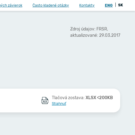
|
SK
ných závierok
Často kladené otázky
Kontakty
ENG
Zdroj údajov: FRSR,
aktualizované: 29.03.2017
Tlačová zostava:
XLSX <200KB
Stiahnuť