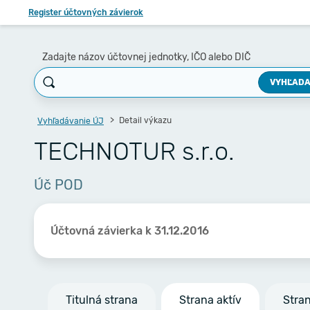
Register účtovných závierok
Zadajte názov účtovnej jednotky, IČO alebo DIČ
VYHĽADA
Detail výkazu
Vyhľadávanie ÚJ
TECHNOTUR s.r.o.
Úč POD
Účtovná závierka k 31.12.2016
Titulná strana
Strana aktív
Stra