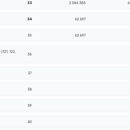
33
2 586 385
6
34
62 697
35
62 697
(121, 122,
36
37
38
39
40