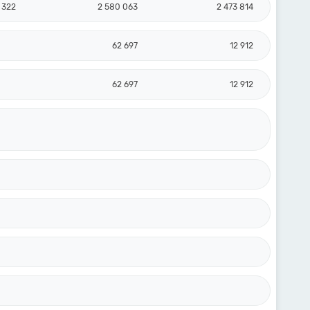
 322
2 580 063
2 473 814
62 697
12 912
62 697
12 912