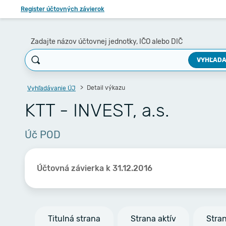
Register účtovných závierok
Zadajte názov účtovnej jednotky, IČO alebo DIČ
VYHĽADA
Detail výkazu
Vyhľadávanie ÚJ
KTT - INVEST, a.s.
Úč POD
Účtovná závierka k 31.12.2016
Titulná strana
Strana aktív
Stra