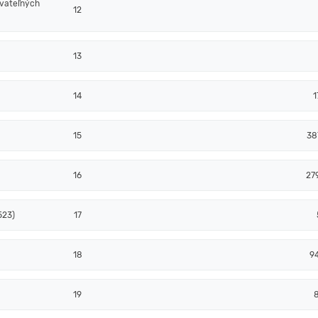
ovateľných
12
13
14
1
15
38
16
27
523)
17
18
9
19