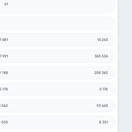
61
7 481
14 263
7 991
365 534
9 748
258 362
5 178
5 178
4 560
93 643
8 505
8 351