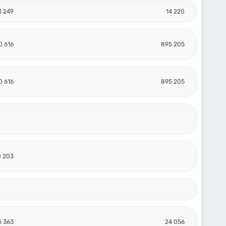
3 249
14 220
0 616
895 205
0 616
895 205
0 203
6 363
24 056