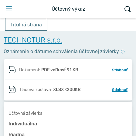
Účtovný výkaz
Titulná strana
TECHNOTUR s.r.o.
Oznámenie o dátume schválenia účtovnej závierky
Dokument:
PDF veľkosť 91 KB
Stiahnuť
Tlačová zostava:
XLSX <200KB
Stiahnuť
Účtovná závierka
Individuálna
Riadna