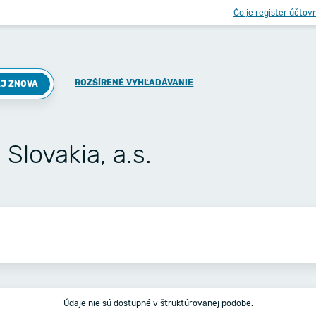
Čo je register účtov
ROZŠÍRENÉ VYHĽADÁVANIE
J ZNOVA
Slovakia, a.s.
Údaje nie sú dostupné v štruktúrovanej podobe.