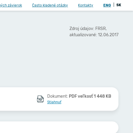
|
SK
ných závierok
Často kladené otázky
Kontakty
ENG
Zdroj údajov: FRSR,
aktualizované: 12.06.2017
Dokument:
PDF veľkosť 1 448 KB
Stiahnuť