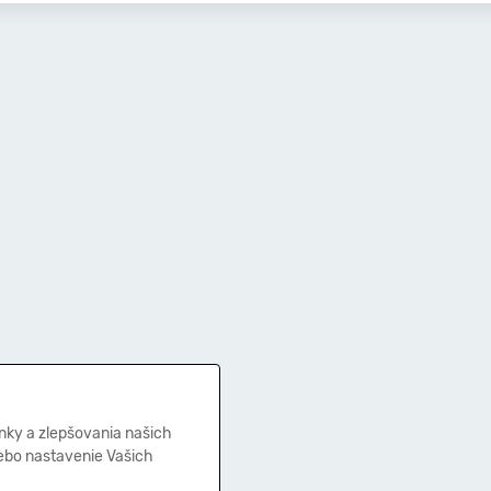
nky a zlepšovania našich
lebo nastavenie Vašich