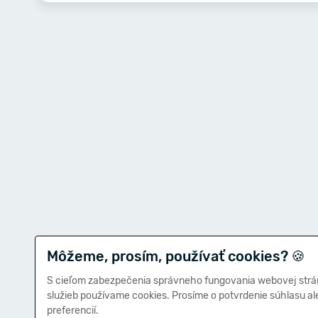
Môžeme, prosím, používať cookies?
🍪
S cieľom zabezpečenia správneho fungovania webovej strá
služieb používame cookies. Prosíme o potvrdenie súhlasu a
preferencií.