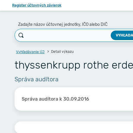
Register účtovných závierok
Zadajte názov účtovnej jednotky, IČO alebo DIČ
VYHĽADA
Detail výkazu
Vyhľadávanie ÚJ
thyssenkrupp rothe erde 
Správa audítora
Správa audítora k 30.09.2016