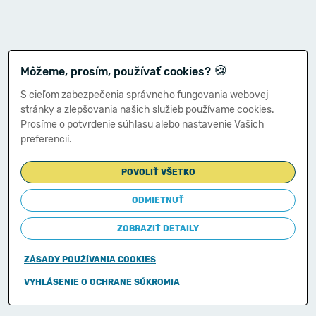
🍪
Môžeme, prosím, používať cookies?
S cieľom zabezpečenia správneho fungovania webovej
stránky a zlepšovania našich služieb používame cookies.
Prosíme o potvrdenie súhlasu alebo nastavenie Vašich
preferencií.
POVOLIŤ VŠETKO
ODMIETNUŤ
ZOBRAZIŤ DETAILY
ZÁSADY POUŽÍVANIA COOKIES
Copyright © 2011-2026
VYHLÁSENIE O OCHRANE SÚKROMIA
Ministerstvo financií Slovenskej republiky