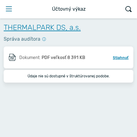
Účtovný výkaz
THERMALPARK DS, a.s.
Správa audítora
Dokument:
PDF veľkosť 8 391 KB
Stiahnuť
Údaje nie sú dostupné v štruktúrovanej podobe.