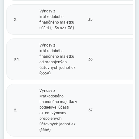
Výnosy z
krátkodobého
X.
35
finančného majetku
súčet (r. 36 až r. 38)
Výnosy z
krátkodobého
finančného majetku
X.1.
36
od prepojených
účtovných jednotiek
(666A)
Výnosy z
krátkodobého
finančného majetku v
podielovej účasti
2.
37
okrem výnosov
prepojených
účtovných jednotiek
(666A)