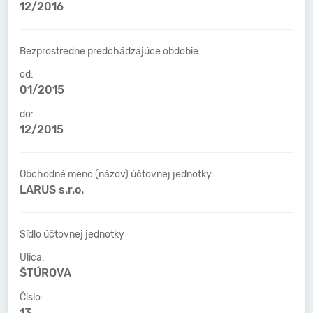
12/2016
Bezprostredne predchádzajúce obdobie
od:
01/2015
do:
12/2015
Obchodné meno (názov) účtovnej jednotky:
LARUS s.r.o.
Sídlo účtovnej jednotky
Ulica:
ŠTÚROVA
Číslo:
13