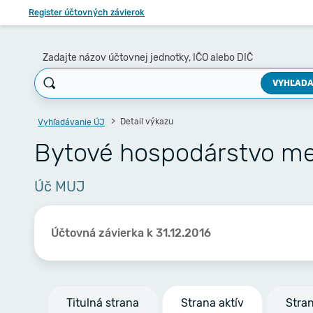
Register účtovných závierok
Zadajte názov účtovnej jednotky, IČO alebo DIČ
VYHĽADA
Detail výkazu
Vyhľadávanie ÚJ
Bytové hospodárstvo mes
Úč MUJ
Účtovná závierka k 31.12.2016
Titulná strana
Strana aktív
Stra