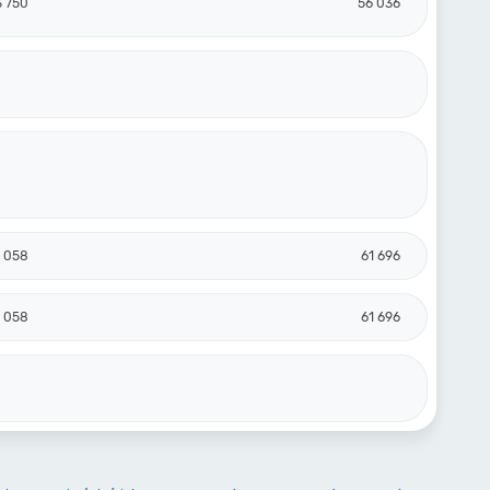
3 750
56 036
 058
61 696
 058
61 696