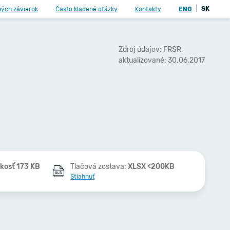
|
SK
ných závierok
Často kladené otázky
Kontakty
ENG
Zdroj údajov: FRSR,
aktualizované: 30.06.2017
kosť 173 KB
Tlačová zostava:
XLSX <200KB
Stiahnuť