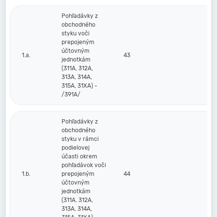
Pohľadávky z
obchodného
styku voči
prepojeným
účtovným
1.a.
43
jednotkám
(311A, 312A,
313A, 314A,
315A, 31XA) -
/391A/
Pohľadávky z
obchodného
styku v rámci
podielovej
účasti okrem
pohľadávok voči
1.b.
prepojeným
44
účtovným
jednotkám
(311A, 312A,
313A, 314A,