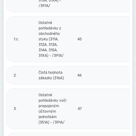
315A, 31XA) -
/391A/
Ostatné
pohľadávky z
obchodného
1.c.
styku (311A,
45
312A, 313A,
314A, 315A,
31XA) - /391A/
Čistá hodnota
2.
46
zákazky (316A)
Ostatné
pohľadávky voči
prepojeným
3.
47
účtovným
jednotkám
(351A) - /391A/