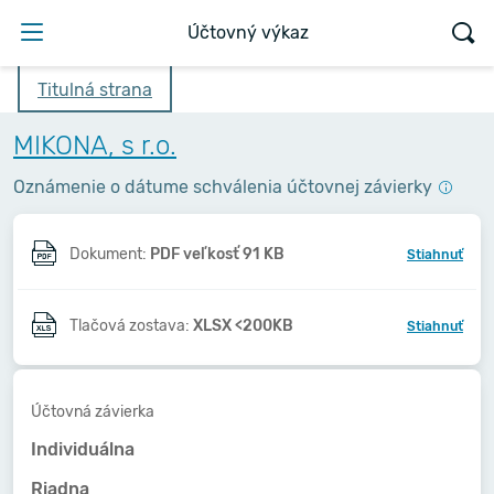
Účtovný výkaz
Titulná strana
MIKONA, s r.o.
Oznámenie o dátume schválenia účtovnej závierky
Dokument:
PDF veľkosť 91 KB
Stiahnuť
Tlačová zostava:
XLSX <200KB
Stiahnuť
Účtovná závierka
Individuálna
Riadna