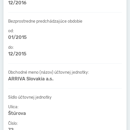
12/2016
Bezprostredne predchádzajúce obdobie
od:
01/2015
do:
12/2015
Obchodné meno (názov) účtovnej jednotky:
ARRIVA Slovakia a.s.
Sídlo účtovnej jednotky
Ulica:
Štúrova
Číslo:
72