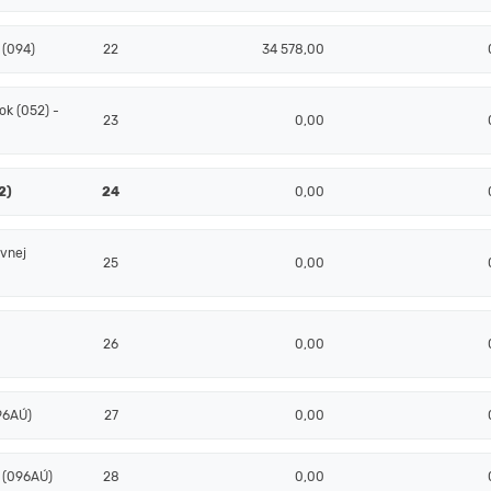
 (094)
22
34 578,00
k (052) -
23
0,00
2)
24
0,00
ovnej
25
0,00
26
0,00
096AÚ)
27
0,00
- (096AÚ)
28
0,00