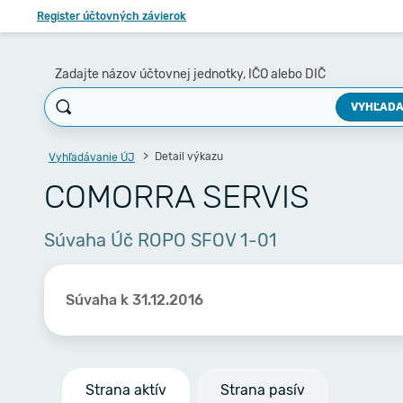
Register účtovných závierok
Zadajte názov účtovnej jednotky, IČO alebo DIČ
VYHĽADA
Detail výkazu
Vyhľadávanie ÚJ
COMORRA SERVIS
Súvaha Úč ROPO SFOV 1-01
Súvaha k 31.12.2016
Strana aktív
Strana pasív