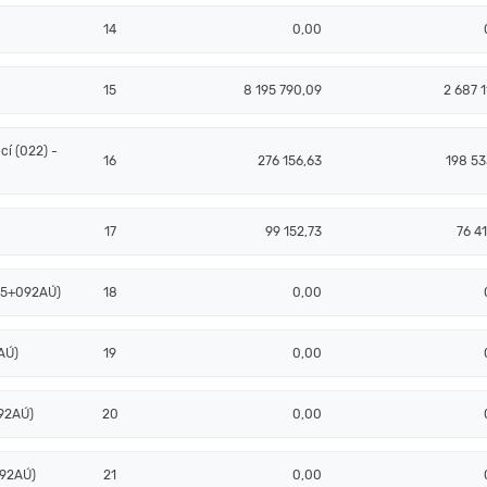
14
0,00
15
8 195 790,09
2 687 1
í (022) -
16
276 156,63
198 53
17
99 152,73
76 4
085+092AÚ)
18
0,00
AÚ)
19
0,00
92AÚ)
20
0,00
092AÚ)
21
0,00