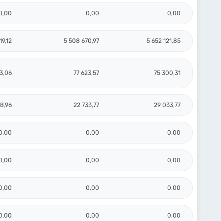
0,00
0,00
0,00
19,12
5 508 670,97
5 652 121,85
3,06
77 623,57
75 300,31
18,96
22 733,77
29 033,77
0,00
0,00
0,00
0,00
0,00
0,00
0,00
0,00
0,00
0,00
0,00
0,00