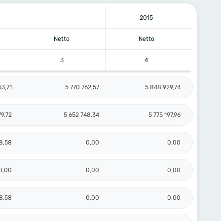
2015
Netto
Netto
3
4
63,71
5 770 762,57
5 848 929,74
79,72
5 652 748,34
5 775 197,96
8,58
0,00
0,00
0,00
0,00
0,00
8,58
0,00
0,00