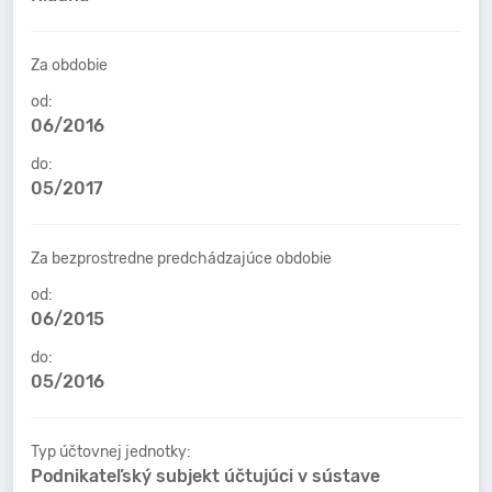
Za obdobie
od:
06/2016
do:
05/2017
Za bezprostredne predchádzajúce obdobie
od:
06/2015
do:
05/2016
Typ účtovnej jednotky:
Podnikateľský subjekt účtujúci v sústave