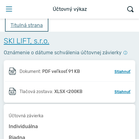
Účtovný výkaz
Titulná strana
SKI LIFT, s.r.o.
Oznámenie o dátume schválenia účtovnej závierky
Dokument:
PDF veľkosť 91 KB
Stiahnuť
Tlačová zostava:
XLSX <200KB
Stiahnuť
Účtovná závierka
Individuálna
Riadna