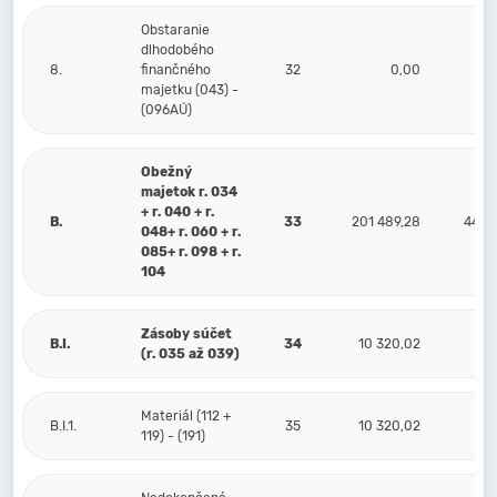
Obstaranie
dlhodobého
8.
finančného
32
0,00
majetku (043) -
(096AÚ)
Obežný
majetok r. 034
+ r. 040 + r.
B.
33
201 489,28
44 2
048+ r. 060 + r.
085+ r. 098 + r.
104
Zásoby súčet
B.I.
34
10 320,02
(r. 035 až 039)
Materiál (112 +
B.I.1.
35
10 320,02
119) - (191)