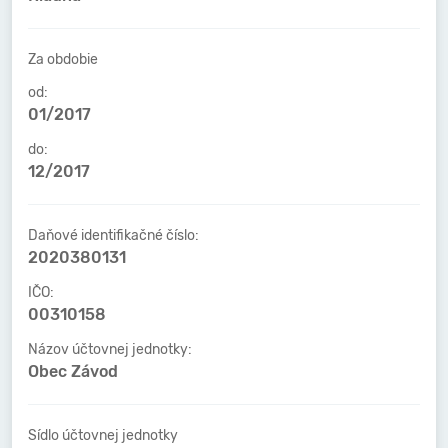
Za obdobie
od:
01/2017
do:
12/2017
Daňové identifikačné číslo:
2020380131
IČO:
00310158
Názov účtovnej jednotky:
Obec Závod
Sídlo účtovnej jednotky