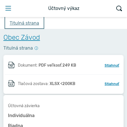
Účtovný výkaz
Titulná strana
Obec Závod
Titulná strana
Dokument:
PDF veľkosť 249 KB
Stiahnuť
Tlačová zostava:
XLSX <200KB
Stiahnuť
Účtovná závierka
Individuálna
Riadna