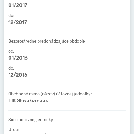
01/2017
do:
12/2017
Bezprostredne predchádzajúce obdobie
od:
01/2016
do:
12/2016
Obchodné meno (názov) účtovnej jednotky:
TIK Slovakia s.r.o.
Sídlo účtovnej jednotky
Ulica: