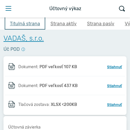
Účtovný výkaz
Titulná strana
Strana aktív
Strana pasív
Vý
VADAŠ, s.r.o.
Úč POD
Dokument:
PDF veľkosť 107 KB
Stiahnuť
Dokument:
PDF veľkosť 437 KB
Stiahnuť
Tlačová zostava:
XLSX <200KB
Stiahnuť
Účtovná závierka