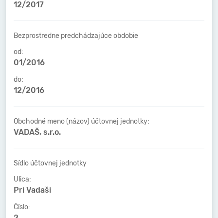
12/2017
Bezprostredne predchádzajúce obdobie
od:
01/2016
do:
12/2016
Obchodné meno (názov) účtovnej jednotky:
VADAŠ, s.r.o.
Sídlo účtovnej jednotky
Ulica:
Pri Vadaši
Číslo:
2