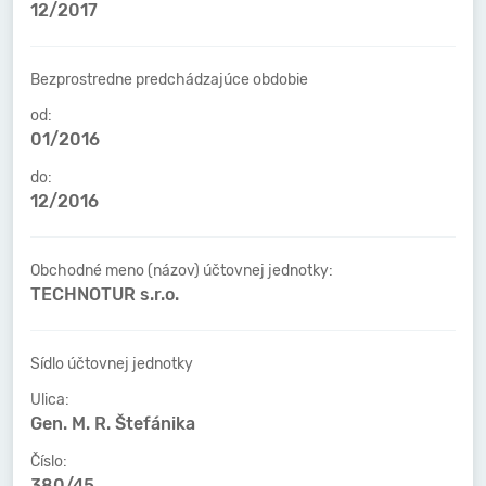
12/2017
Bezprostredne predchádzajúce obdobie
od:
01/2016
do:
12/2016
Obchodné meno (názov) účtovnej jednotky:
TECHNOTUR s.r.o.
Sídlo účtovnej jednotky
Ulica:
Gen. M. R. Štefánika
Číslo:
380/45