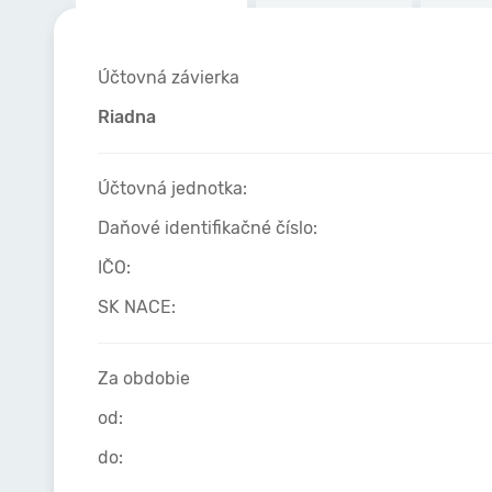
Účtovná závierka
Riadna
Účtovná jednotka:
Daňové identifikačné číslo:
IČO:
SK NACE:
Za obdobie
od:
do: