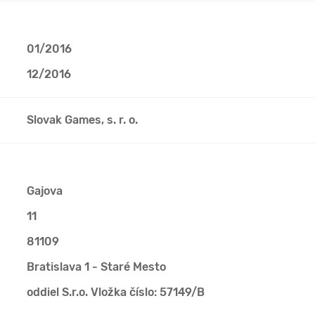
01/2016
12/2016
Slovak Games, s. r. o.
Gajova
11
81109
Bratislava 1 - Staré Mesto
oddiel S.r.o. Vložka číslo: 57149/B