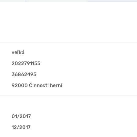
veľká
2022791155
36862495
92000 Činnosti herní
01/2017
12/2017