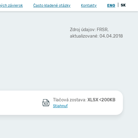
|
SK
ných závierok
Často kladené otázky
Kontakty
ENG
Zdroj údajov: FRSR,
aktualizované: 04.04.2018
Tlačová zostava:
XLSX <200KB
Stiahnuť