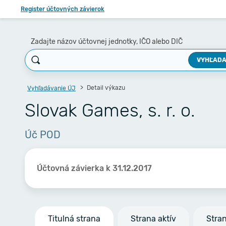
Register účtovných závierok
Zadajte názov účtovnej jednotky, IČO alebo DIČ
VYHĽADA
Detail výkazu
Vyhľadávanie ÚJ
Slovak Games, s. r. o.
Úč POD
Účtovná závierka k 31.12.2017
Titulná strana
Strana aktív
Stra