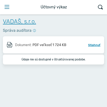
Účtovný výkaz
VADAŠ, s.r.o.
Správa audítora
Dokument:
PDF veľkosť 1 724 KB
Stiahnuť
Údaje nie sú dostupné v štruktúrovanej podobe.