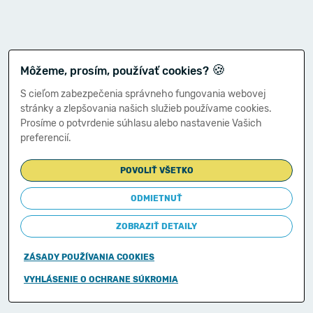
🍪
Môžeme, prosím, používať cookies?
S cieľom zabezpečenia správneho fungovania webovej
stránky a zlepšovania našich služieb používame cookies.
Prosíme o potvrdenie súhlasu alebo nastavenie Vašich
preferencií.
POVOLIŤ VŠETKO
ODMIETNUŤ
ZOBRAZIŤ DETAILY
ZÁSADY POUŽÍVANIA COOKIES
Copyright © 2011-2026
VYHLÁSENIE O OCHRANE SÚKROMIA
Ministerstvo financií Slovenskej republiky