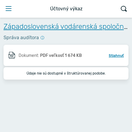
Účtovný výkaz
Západoslovenská vodárenská spoločnosť, a.s.
Správa audítora
Dokument:
PDF veľkosť 1 674 KB
Stiahnuť
Údaje nie sú dostupné v štruktúrovanej podobe.