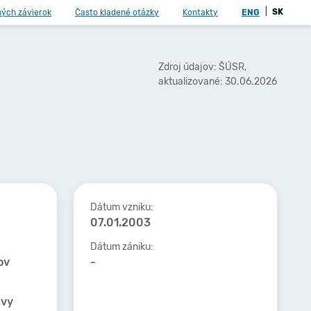
|
SK
ných závierok
Často kladené otázky
Kontakty
ENG
Zdroj údajov: ŠÚSR,
aktualizované: 30.06.2026
Dátum vzniku:
07.01.2003
Dátum zániku:
ov
-
ávy