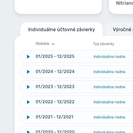
Nitrian
Individuálne účtovné závierky
Výročné 
Obdobie
Typ závierky
01/2025 - 12/2025
Individuálna riadna
01/2024 - 12/2024
Individuálna riadna
01/2023 - 12/2023
Individuálna riadna
01/2022 - 12/2022
Individuálna riadna
01/2021 - 12/2021
Individuálna riadna
01/2020 - 12/2020
Individuálna riadna