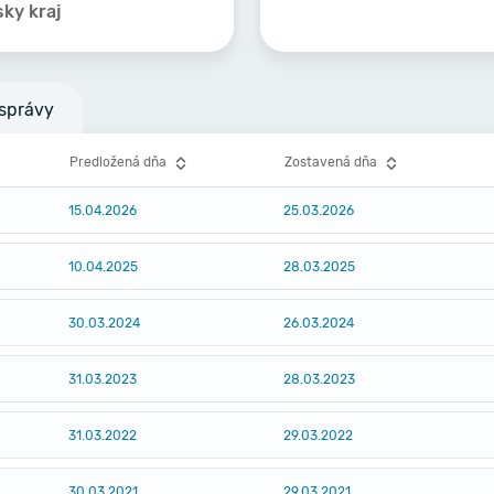
sky kraj
správy
Predložená dňa
Zostavená dňa
15.04.2026
25.03.2026
10.04.2025
28.03.2025
30.03.2024
26.03.2024
31.03.2023
28.03.2023
31.03.2022
29.03.2022
30.03.2021
29.03.2021