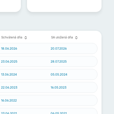
Schválená dňa
SA uložená dňa
18.06.2026
20.07.2026
23.06.2025
28.07.2025
13.06.2024
05.05.2024
22.06.2023
16.05.2023
16.06.2022
23.06.2021
06.05.2021