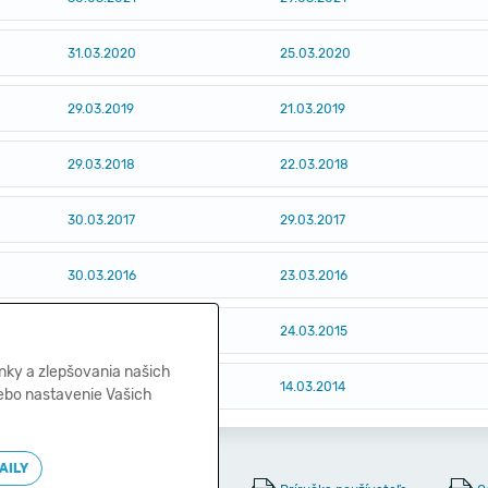
31.03.2020
25.03.2020
29.03.2019
21.03.2019
29.03.2018
22.03.2018
30.03.2017
29.03.2017
30.03.2016
23.03.2016
30.03.2015
24.03.2015
nky a zlepšovania našich
28.03.2014
14.03.2014
lebo nastavenie Vašich
AILY