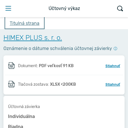
Účtovný výkaz
Titulná strana
HIMEX PLUS s. r. o.
Oznámenie o dátume schválenia účtovnej závierky
Dokument:
PDF veľkosť 91 KB
Stiahnuť
Tlačová zostava:
XLSX <200KB
Stiahnuť
Účtovná závierka
Individuálna
Riadna