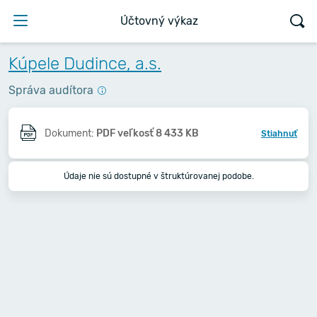
Účtovný výkaz
Kúpele Dudince, a.s.
Správa audítora
Dokument:
PDF veľkosť 8 433 KB
Stiahnuť
Údaje nie sú dostupné v štruktúrovanej podobe.