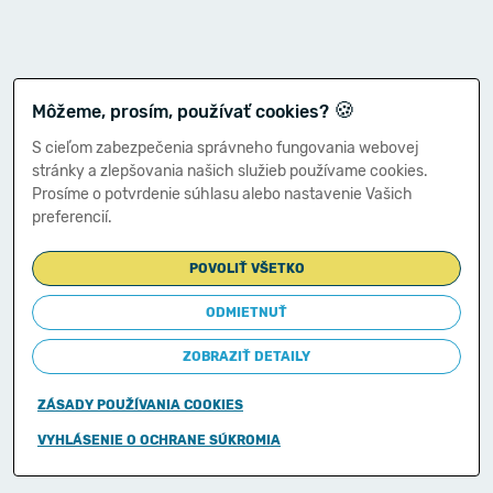
🍪
Môžeme, prosím, používať cookies?
S cieľom zabezpečenia správneho fungovania webovej
stránky a zlepšovania našich služieb používame cookies.
Prosíme o potvrdenie súhlasu alebo nastavenie Vašich
preferencií.
POVOLIŤ VŠETKO
ODMIETNUŤ
ZOBRAZIŤ DETAILY
ZÁSADY POUŽÍVANIA COOKIES
Copyright © 2011-2026
VYHLÁSENIE O OCHRANE SÚKROMIA
Ministerstvo financií Slovenskej republiky