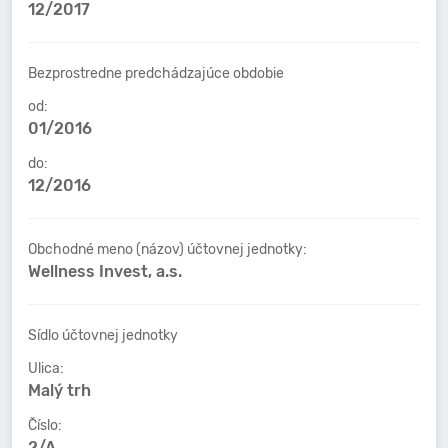
12/2017
Bezprostredne predchádzajúce obdobie
od:
01/2016
do:
12/2016
Obchodné meno (názov) účtovnej jednotky:
Wellness Invest, a.s.
Sídlo účtovnej jednotky
Ulica:
Malý trh
Číslo:
2/A