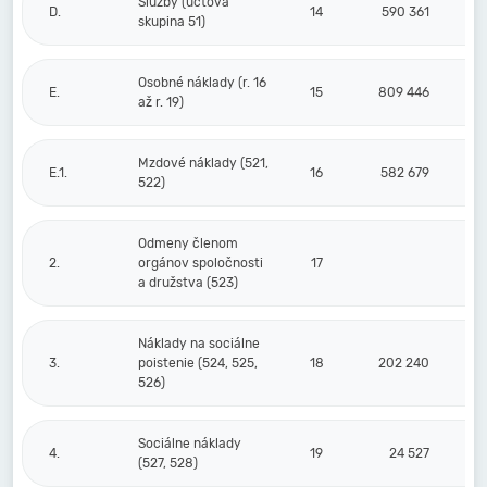
Služby (účtová
D.
14
590 361
skupina 51)
Osobné náklady (r. 16
E.
15
809 446
až r. 19)
Mzdové náklady (521,
E.1.
16
582 679
522)
Odmeny členom
2.
orgánov spoločnosti
17
a družstva (523)
Náklady na sociálne
3.
poistenie (524, 525,
18
202 240
526)
Sociálne náklady
4.
19
24 527
(527, 528)