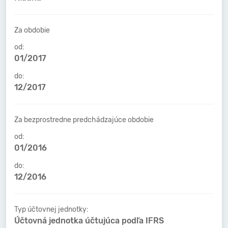
Za obdobie
od:
01/2017
do:
12/2017
Za bezprostredne predchádzajúce obdobie
od:
01/2016
do:
12/2016
Typ účtovnej jednotky:
Účtovná jednotka účtujúca podľa IFRS