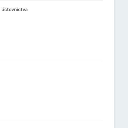
o účtovníctva