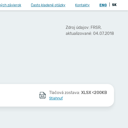
|
SK
ných závierok
Často kladené otázky
Kontakty
ENG
Zdroj údajov: FRSR,
aktualizované: 04.07.2018
Tlačová zostava:
XLSX <200KB
Stiahnuť