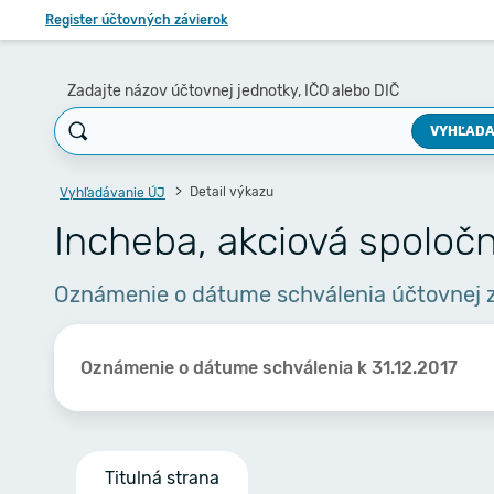
Register účtovných závierok
Zadajte názov účtovnej jednotky, IČO alebo DIČ
VYHĽADA
Detail výkazu
Vyhľadávanie ÚJ
Incheba, akciová spoločno
Oznámenie o dátume schválenia účtovnej 
Oznámenie o dátume schválenia k 31.12.2017
Titulná strana