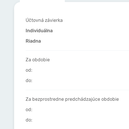
Účtovná závierka
Individuálna
Riadna
Za obdobie
od:
do:
Za bezprostredne predchádzajúce obdobie
od:
do: