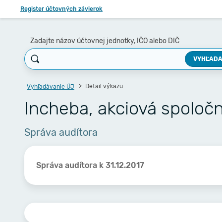
Register účtovných závierok
Zadajte názov účtovnej jednotky, IČO alebo DIČ
VYHĽADA
Detail výkazu
Vyhľadávanie ÚJ
Incheba, akciová spoločno
Správa audítora
Správa audítora k 31.12.2017