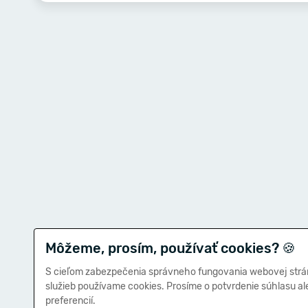
Môžeme, prosím, používať cookies?
🍪
S cieľom zabezpečenia správneho fungovania webovej strá
služieb používame cookies. Prosíme o potvrdenie súhlasu a
preferencií.