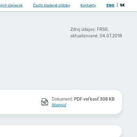
|
SK
ných závierok
Často kladené otázky
Kontakty
ENG
Zdroj údajov: FRSR,
aktualizované: 04.07.2018
Dokument:
PDF veľkosť 308 KB
Stiahnuť