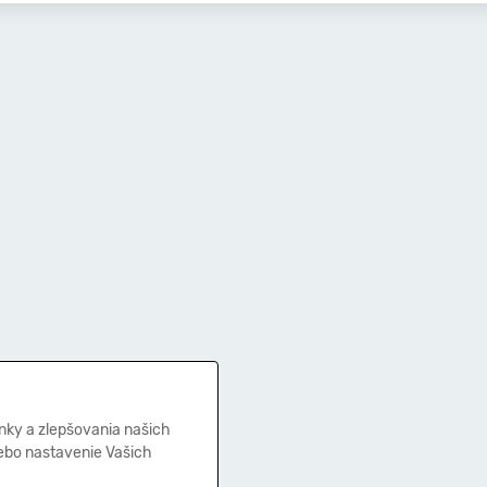
nky a zlepšovania našich
lebo nastavenie Vašich