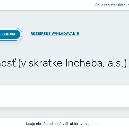
Čo je register účtov
ROZŠÍRENÉ VYHĽADÁVANIE
J ZNOVA
sť (v skratke Incheba, a.s.)
Údaje nie sú dostupné v štruktúrovanej podobe.