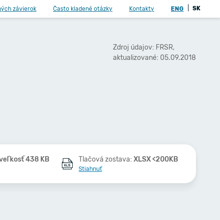
|
SK
ných závierok
Často kladené otázky
Kontakty
ENG
Zdroj údajov: FRSR,
aktualizované: 05.09.2018
veľkosť 438 KB
Tlačová zostava:
XLSX <200KB
Stiahnuť