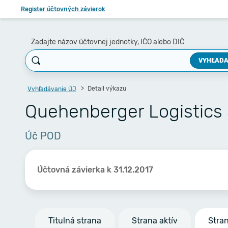
Register účtovných závierok
Zadajte názov účtovnej jednotky, IČO alebo DIČ
VYHĽADA
Detail výkazu
Vyhľadávanie ÚJ
Quehenberger Logistics 
Úč POD
Účtovná závierka k 31.12.2017
Titulná strana
Strana aktív
Stra