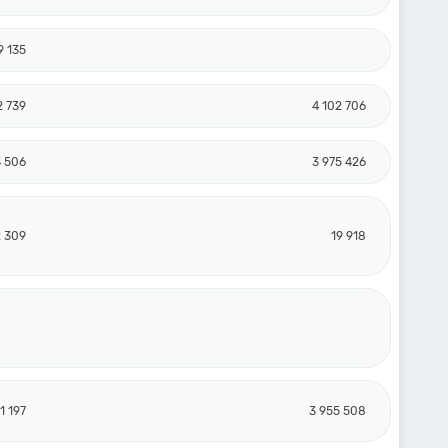
9 135
2 739
4 102 706
3 506
3 975 426
2 309
19 918
1 197
3 955 508