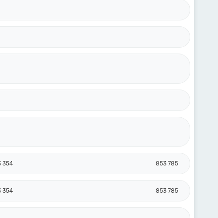
3 354
853 785
3 354
853 785