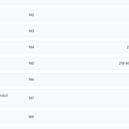
142
143
144
2
145
218 8
146
rácií
147
148