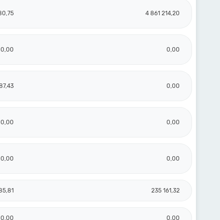
80,75
4 861 214,20
0,00
0,00
87,43
0,00
0,00
0,00
0,00
0,00
85,81
235 161,32
0,00
0,00