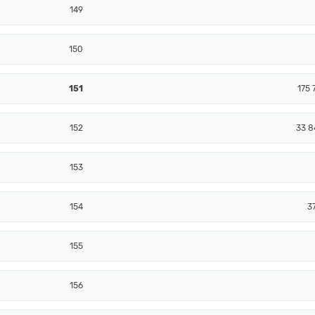
149
150
151
175 
152
33 8
153
154
3
155
156