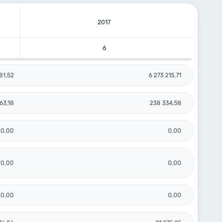
2017
6
81,52
6 273 215,71
63,18
238 334,58
0,00
0,00
0,00
0,00
0,00
0,00