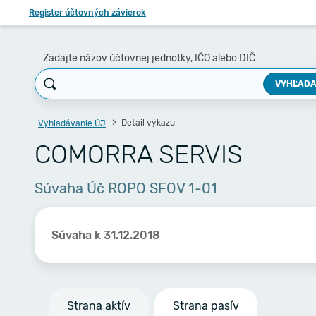
Register účtovných závierok
Zadajte názov účtovnej jednotky, IČO alebo DIČ
VYHĽADA
Detail výkazu
Vyhľadávanie ÚJ
COMORRA SERVIS
Súvaha Úč ROPO SFOV 1-01
Súvaha k 31.12.2018
Strana aktív
Strana pasív