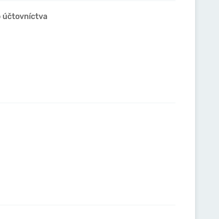
o účtovníctva