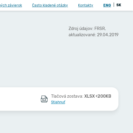
|
SK
ných závierok
Často kladené otázky
Kontakty
ENG
Zdroj údajov: FRSR,
aktualizované: 29.04.2019
Tlačová zostava:
XLSX <200KB
Stiahnuť