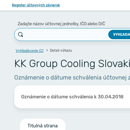
Register účtovných závierok
Zadajte názov účtovnej jednotky, IČO alebo DIČ
VYHĽADA
Detail výkazu
Vyhľadávanie ÚJ
KK Group Cooling Slovakia
Oznámenie o dátume schválenia účtovnej 
Oznámenie o dátume schválenia k 30.04.2018
Titulná strana