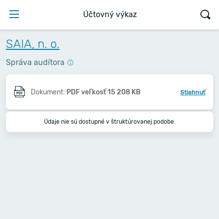
Účtovný výkaz
SAIA, n. o.
Správa audítora
Dokument:
PDF veľkosť 15 208 KB
Stiahnuť
Údaje nie sú dostupné v štruktúrovanej podobe.