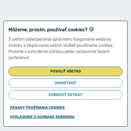
🍪
Môžeme, prosím, používať cookies?
S cieľom zabezpečenia správneho fungovania webovej
stránky a zlepšovania našich služieb používame cookies.
Prosíme o potvrdenie súhlasu alebo nastavenie Vašich
preferencií.
POVOLIŤ VŠETKO
ODMIETNUŤ
ZOBRAZIŤ DETAILY
ZÁSADY POUŽÍVANIA COOKIES
Copyright © 2011-2026
VYHLÁSENIE O OCHRANE SÚKROMIA
Ministerstvo financií Slovenskej republiky