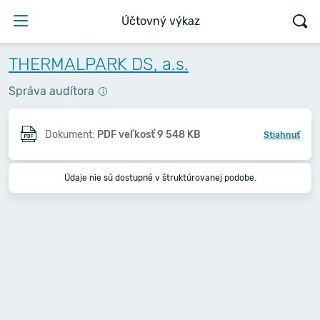
Účtovný výkaz
THERMALPARK DS, a.s.
Správa audítora
Dokument:
PDF veľkosť 9 548 KB
Stiahnuť
Údaje nie sú dostupné v štruktúrovanej podobe.