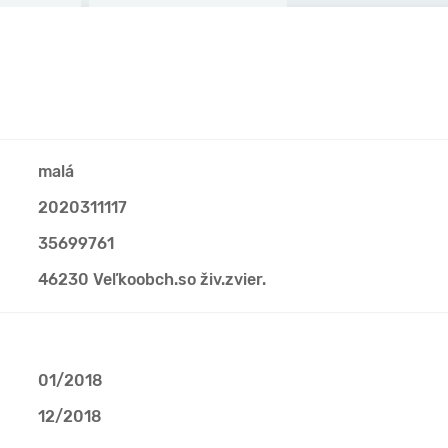
malá
2020311117
35699761
46230 Veľkoobch.so živ.zvier.
01/2018
12/2018