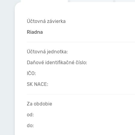
Účtovná závierka
Riadna
Účtovná jednotka:
Daňové identifikačné číslo:
IČO:
SK NACE:
Za obdobie
od:
do: