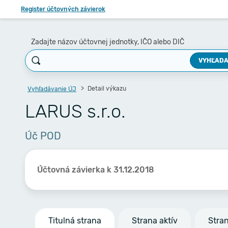
Register účtovných závierok
Zadajte názov účtovnej jednotky, IČO alebo DIČ
VYHĽADA
Detail výkazu
Vyhľadávanie ÚJ
LARUS s.r.o.
Úč POD
Účtovná závierka k 31.12.2018
Titulná strana
Strana aktív
Stra