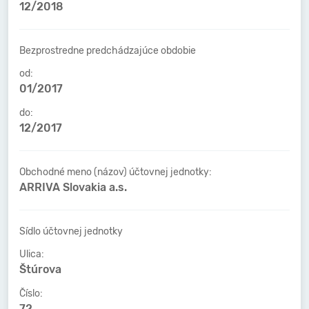
12/2018
Bezprostredne predchádzajúce obdobie
od:
01/2017
do:
12/2017
Obchodné meno (názov) účtovnej jednotky:
ARRIVA Slovakia a.s.
Sídlo účtovnej jednotky
Ulica:
Štúrova
Číslo:
72